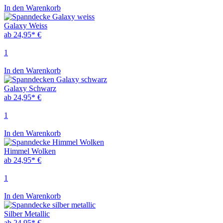
In den Warenkorb
Galaxy Weiss
ab 24,95* €
1
In den Warenkorb
Galaxy Schwarz
ab 24,95* €
1
In den Warenkorb
Himmel Wolken
ab 24,95* €
1
In den Warenkorb
Silber Metallic
ab 24,95* €