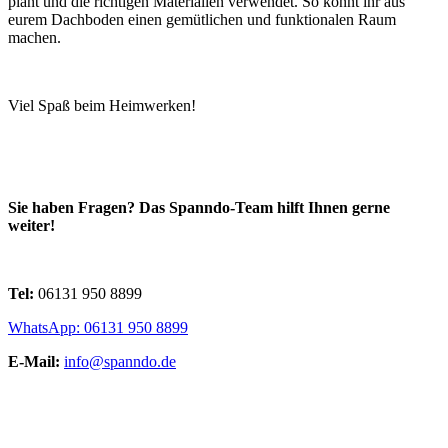
plant und die richtigen Materialien verwendet. So könnt ihr aus
eurem Dachboden einen gemütlichen und funktionalen Raum
machen.
Viel Spaß beim Heimwerken!
Sie haben Fragen? Das Spanndo-Team hilft Ihnen gerne
weiter!
Tel:
06131 950 8899
WhatsApp: 06131 950 8899
E-Mail:
info@spanndo.de