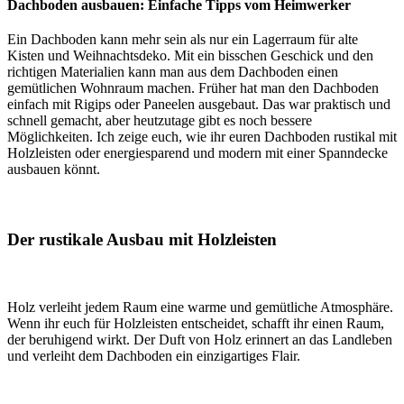
Dachboden ausbauen: Einfache Tipps vom Heimwerker
Ein Dachboden kann mehr sein als nur ein Lagerraum für alte
Kisten und Weihnachtsdeko. Mit ein bisschen Geschick und den
richtigen Materialien kann man aus dem Dachboden einen
gemütlichen Wohnraum machen. Früher hat man den Dachboden
einfach mit Rigips oder Paneelen ausgebaut. Das war praktisch und
schnell gemacht, aber heutzutage gibt es noch bessere
Möglichkeiten. Ich zeige euch, wie ihr euren Dachboden rustikal mit
Holzleisten oder energiesparend und modern mit einer Spanndecke
ausbauen könnt.
Der rustikale Ausbau mit Holzleisten
Holz verleiht jedem Raum eine warme und gemütliche Atmosphäre.
Wenn ihr euch für Holzleisten entscheidet, schafft ihr einen Raum,
der beruhigend wirkt. Der Duft von Holz erinnert an das Landleben
und verleiht dem Dachboden ein einzigartiges Flair.