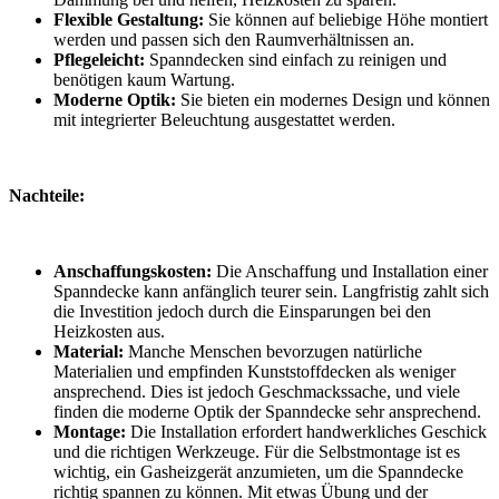
Flexible Gestaltung:
Sie können auf beliebige Höhe montiert
werden und passen sich den Raumverhältnissen an.
Pflegeleicht:
Spanndecken sind einfach zu reinigen und
benötigen kaum Wartung.
Moderne Optik:
Sie bieten ein modernes Design und können
mit integrierter Beleuchtung ausgestattet werden.
Nachteile:
Anschaffungskosten:
Die Anschaffung und Installation einer
Spanndecke kann anfänglich teurer sein. Langfristig zahlt sich
die Investition jedoch durch die Einsparungen bei den
Heizkosten aus.
Material:
Manche Menschen bevorzugen natürliche
Materialien und empfinden Kunststoffdecken als weniger
ansprechend. Dies ist jedoch Geschmackssache, und viele
finden die moderne Optik der Spanndecke sehr ansprechend.
Montage:
Die Installation erfordert handwerkliches Geschick
und die richtigen Werkzeuge. Für die Selbstmontage ist es
wichtig, ein Gasheizgerät anzumieten, um die Spanndecke
richtig spannen zu können. Mit etwas Übung und der