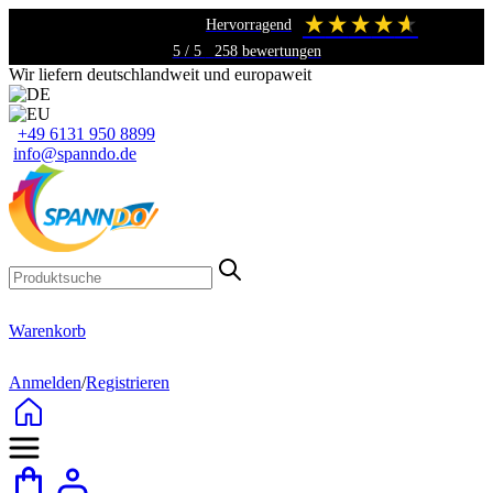
hervorragend
5
/ 5
258
bewertungen
Wir liefern deutschlandweit und europaweit
+49 6131 950 8899
info@spanndo.de
Warenkorb
Anmelden
/
Registrieren