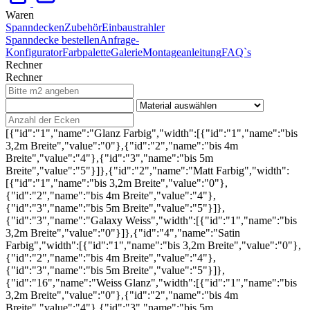
Waren
Spanndecken
Zubehör
Einbaustrahler
Spanndecke bestellen
Anfrage-
Konfigurator
Farbpalette
Galerie
Montageanleitung
FAQ`s
Rechner
Rechner
[{"id":"1","name":"Glanz Farbig","width":[{"id":"1","name":"bis
3,2m Breite","value":"0"},{"id":"2","name":"bis 4m
Breite","value":"4"},{"id":"3","name":"bis 5m
Breite","value":"5"}]},{"id":"2","name":"Matt Farbig","width":
[{"id":"1","name":"bis 3,2m Breite","value":"0"},
{"id":"2","name":"bis 4m Breite","value":"4"},
{"id":"3","name":"bis 5m Breite","value":"5"}]},
{"id":"3","name":"Galaxy Weiss","width":[{"id":"1","name":"bis
3,2m Breite","value":"0"}]},{"id":"4","name":"Satin
Farbig","width":[{"id":"1","name":"bis 3,2m Breite","value":"0"},
{"id":"2","name":"bis 4m Breite","value":"4"},
{"id":"3","name":"bis 5m Breite","value":"5"}]},
{"id":"16","name":"Weiss Glanz","width":[{"id":"1","name":"bis
3,2m Breite","value":"0"},{"id":"2","name":"bis 4m
Breite","value":"4"},{"id":"3","name":"bis 5m